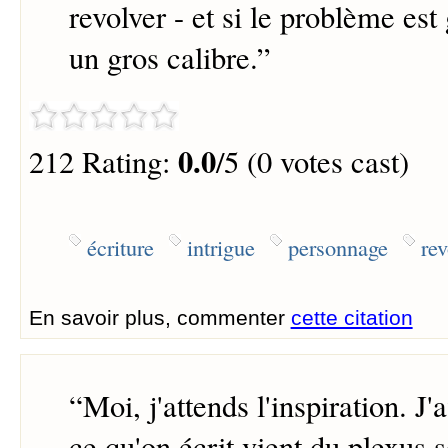
revolver - et si le problème est
un gros calibre.
”
0.0
212 Rating:
/5 (0 votes cast)
écriture
intrigue
personnage
rev
En savoir plus, commenter
cette citation
“
Moi, j'attends l'inspiration. J'
ce qu'on écrit vient du plexus s