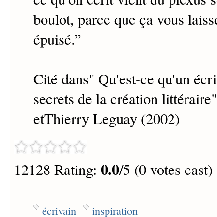
boulot, parce que ça vous laisse
épuisé.
”
Cité dans" Qu'est-ce qu'un écri
secrets de la création littérai
etThierry Leguay (2002)
0.0
12128 Rating:
/5 (0 votes cast)
écrivain
inspiration