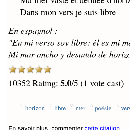
Dans mon vers je suis libre
En espagnol :
"En mi verso soy libre: él es mi m
Mi mar ancho y desnudo de horizo
5.0
10352 Rating:
/5 (1 vote cast)
horizon
libre
mer
poésie
ver
En savoir plus, commenter
cette citation