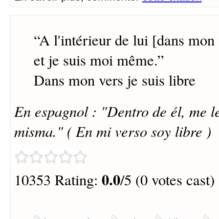
“
A l'intérieur de lui [dans mon 
et je suis moi même.
”
Dans mon vers je suis libre
En espagnol : "Dentro de él, me l
misma." ( En mi verso soy libre )
0.0
10353 Rating:
/5 (0 votes cast)