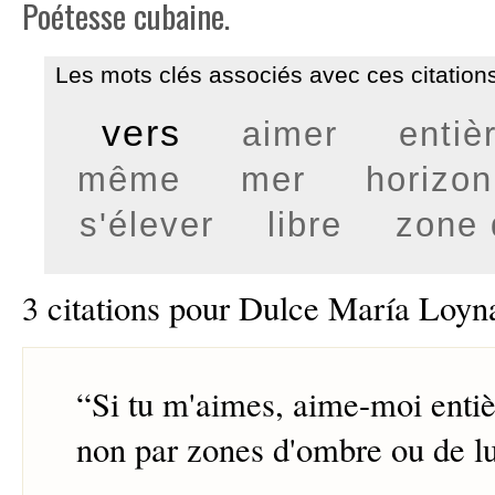
Poétesse cubaine.
Les mots clés associés avec ces citations
vers
aimer
entiè
même
mer
horizon
s'élever
libre
zone 
3 citations pour Dulce María Loyn
“
Si tu m'aimes, aime-moi entiè
non par zones d'ombre ou de lu