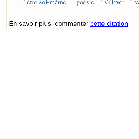
être soi-même
poésie
s'élever
v
En savoir plus, commenter
cette citation