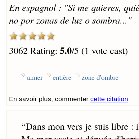
En espagnol : "Si me quieres, qui
no por zonas de luz o sombra..."
5.0
3062 Rating:
/5 (1 vote cast)
aimer
entière
zone d'ombre
En savoir plus, commenter
cette citation
“
Dans mon vers je suis libre : 
Ma mer vaste et dénuée d'horiz