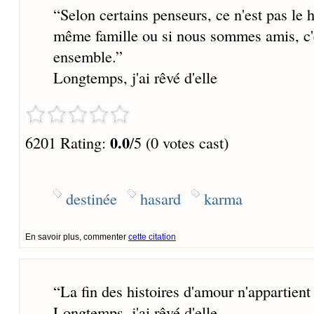
“
Selon certains penseurs, ce n'est pas le 
même famille ou si nous sommes amis, c'e
ensemble.
”
Longtemps, j'ai rêvé d'elle
0.0
6201 Rating:
/5 (0 votes cast)
destinée
hasard
karma
En savoir plus, commenter
cette citation
“
La fin des histoires d'amour n'appartien
Longtemps, j'ai rêvé d'elle