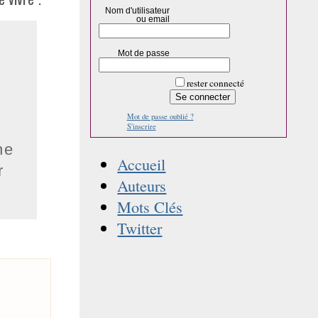
Nom d'utilisateur
ou email
Mot de passe
rester connecté
Mot de passe oublié ?
S'inscrire
ne
Accueil
r
Auteurs
Mots Clés
Twitter