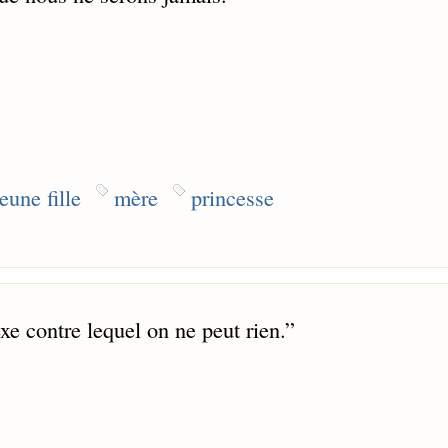
jeune fille
mère
princesse
xe contre lequel on ne peut rien.
”