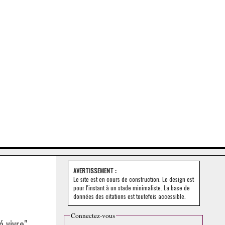
AVERTISSEMENT :
Le site est en cours de construction. Le design est
pour l'instant à un stade minimaliste. La base de
données des citations est toutefois accessible.
Connectez-vous
 vivre".