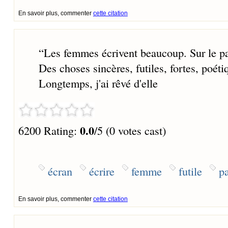
En savoir plus, commenter
cette citation
“
Les femmes écrivent beaucoup. Sur le papi
Des choses sincères, futiles, fortes, poéti
Longtemps, j'ai rêvé d'elle
0.0
6200 Rating:
/5 (0 votes cast)
écran
écrire
femme
futile
p
En savoir plus, commenter
cette citation