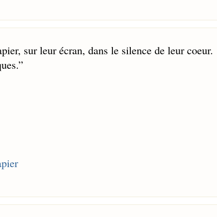
er, sur leur écran, dans le silence de leur coeur.
ques.
”
apier