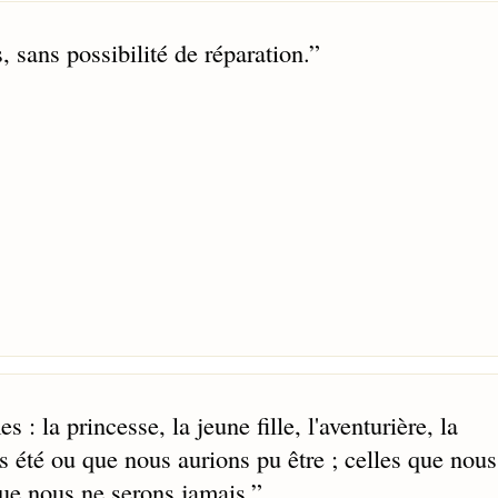
, sans possibilité de réparation.
”
: la princesse, la jeune fille, l'aventurière, la
 été ou que nous aurions pu être ; celles que nous
que nous ne serons jamais.
”