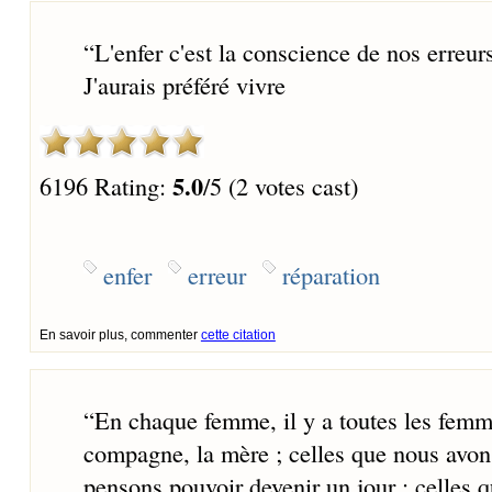
“
L'enfer c'est la conscience de nos erreurs
J'aurais préféré vivre
5.0
6196 Rating:
/5 (2 votes cast)
enfer
erreur
réparation
En savoir plus, commenter
cette citation
“
En chaque femme, il y a toutes les femmes 
compagne, la mère ; celles que nous avons
pensons pouvoir devenir un jour ; celles 