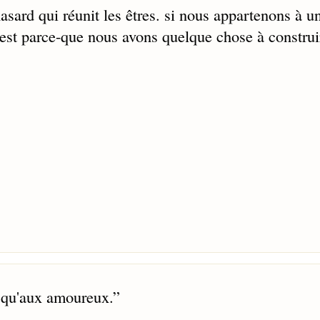
hasard qui réunit les êtres. si nous appartenons à u
st parce-que nous avons quelque chose à construi
t qu'aux amoureux.
”