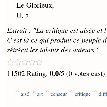
Le Glorieux,
II, 5
Extrait : "La critique est aisée et l'
C'est là ce qui produit ce peuple d
rétrécit les talents des auteurs."
0.0
11502 Rating:
/5 (0 votes cast)
aisé
art
censeur
critique
diff