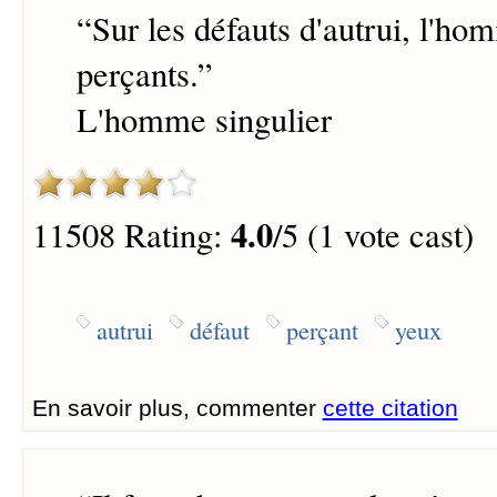
“
Sur les défauts d'autrui, l'h
perçants.
”
L'homme singulier
4.0
11508 Rating:
/5 (1 vote cast)
autrui
défaut
perçant
yeux
En savoir plus, commenter
cette citation