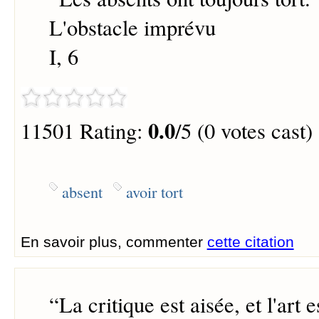
L'obstacle imprévu
I, 6
0.0
11501 Rating:
/5 (0 votes cast)
absent
avoir tort
En savoir plus, commenter
cette citation
“
La critique est aisée, et l'art es