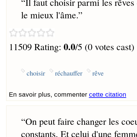
“
Il faut choisir parmi les rêves
le mieux l'âme.
”
0.0
11509 Rating:
/5 (0 votes cast)
choisir
réchauffer
rêve
En savoir plus, commenter
cette citation
“
On peut faire changer les coeu
constants, Et celui d'une femme