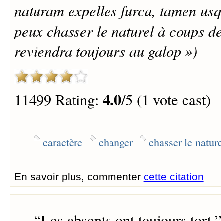
naturam expelles furca, tamen usq
peux chasser le naturel à coups de
reviendra toujours au galop »)
4.0
11499 Rating:
/5 (1 vote cast)
caractère
changer
chasser le nature
En savoir plus, commenter
cette citation
“
Les absents ont toujours tort.