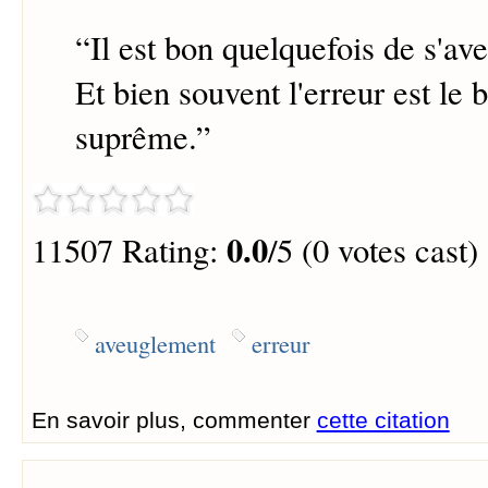
“
Il est bon quelquefois de s'a
Et bien souvent l'erreur est le
suprême.
”
0.0
11507 Rating:
/5 (0 votes cast)
aveuglement
erreur
En savoir plus, commenter
cette citation