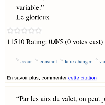
variable.
”
Le glorieux
0.0
11510 Rating:
/5 (0 votes cast)
coeur
constant
faire changer
va
En savoir plus, commenter
cette citation
“
Par les airs du valet, on peut 