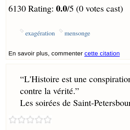
0.0
6130 Rating:
/5 (0 votes cast)
exagération
mensonge
En savoir plus, commenter
cette citation
“
L'Histoire est une conspirati
contre la vérité.
”
Les soirées de Saint-Petersbou