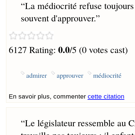
“
La médiocrité refuse toujours
souvent d'approuver.
”
0.0
6127 Rating:
/5 (0 votes cast)
admirer
approuver
médiocrité
En savoir plus, commenter
cette citation
“
Le législateur ressemble au Cr