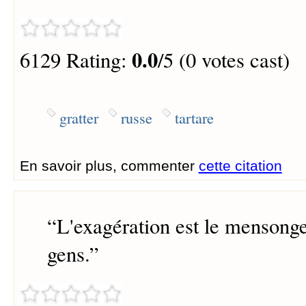
0.0
6129 Rating:
/5 (0 votes cast)
gratter
russe
tartare
En savoir plus, commenter
cette citation
“
L'exagération est le mensong
gens.
”