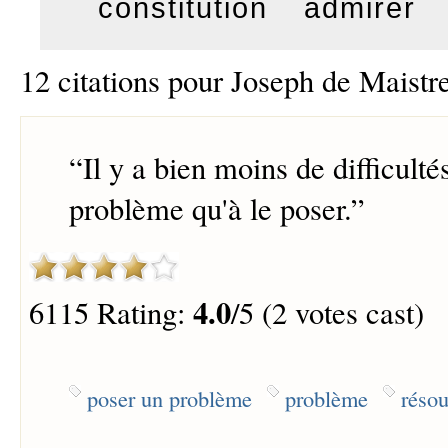
constitution
admirer
12 citations pour Joseph de Maistr
“
Il y a bien moins de difficulté
problème qu'à le poser.
”
4.0
6115 Rating:
/5 (2 votes cast)
poser un problème
problème
réso