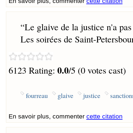
En savoir plus, commenter
cette citation
“
Le glaive de la justice n'a pas
Les soirées de Saint-Petersbou
0.0
6123 Rating:
/5 (0 votes cast)
fourreau
glaive
justice
sanction
En savoir plus, commenter
cette citation