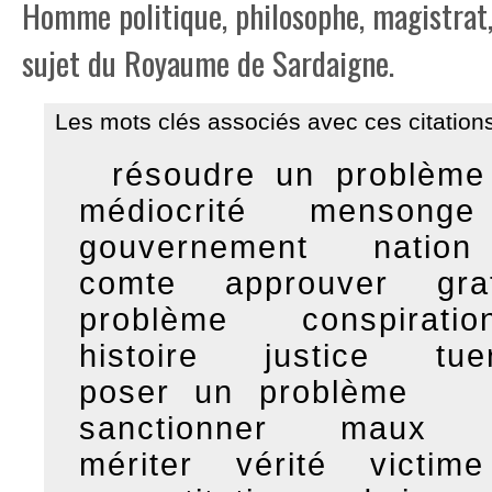
Homme politique, philosophe, magistrat, 
sujet du Royaume de Sardaigne.
Les mots clés associés avec ces citations
résoudre un problème
médiocrité
mensonge
gouvernement
nation
comte
approuver
gra
problème
conspiratio
histoire
justice
tue
poser un problème
sanctionner
maux
mériter
vérité
victime