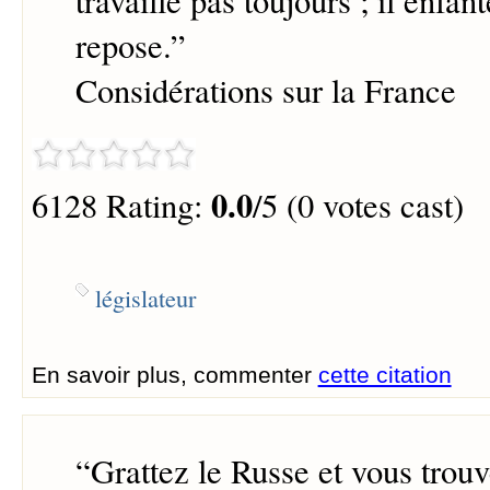
travaille pas toujours ; il enfant
repose.
”
Considérations sur la France
0.0
6128 Rating:
/5 (0 votes cast)
législateur
En savoir plus, commenter
cette citation
“
Grattez le Russe et vous trouv