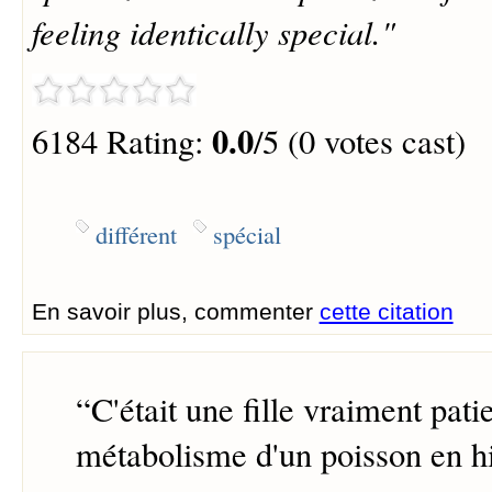
feeling identically special."
0.0
6184 Rating:
/5 (0 votes cast)
différent
spécial
En savoir plus, commenter
cette citation
“
C'était une fille vraiment pati
métabolisme d'un poisson en hi