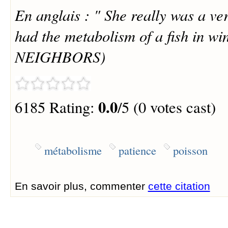
En anglais : " She really was a ver
had the metabolism of a fish in w
NEIGHBORS)
0.0
6185 Rating:
/5 (0 votes cast)
métabolisme
patience
poisson
En savoir plus, commenter
cette citation