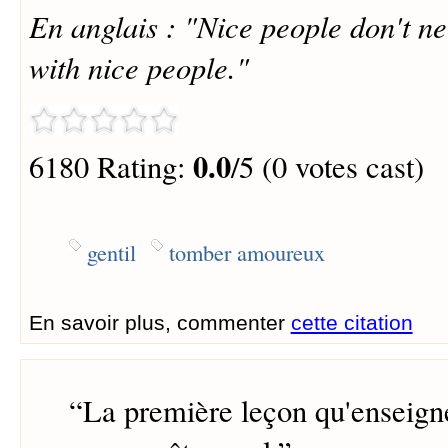
En anglais : "Nice people don't nec
with nice people."
0.0
6180 Rating:
/5 (0 votes cast)
gentil
tomber amoureux
En savoir plus, commenter
cette citation
“
La première leçon qu'enseigne 