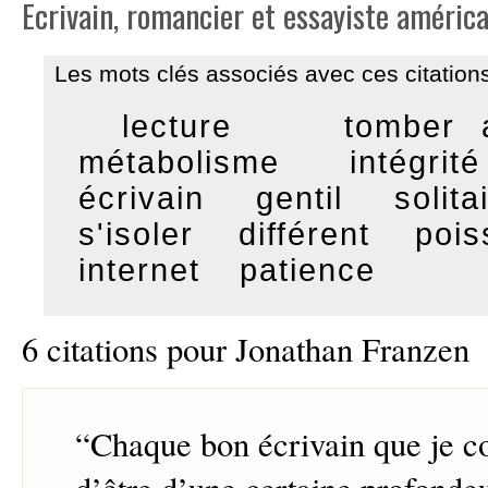
Ecrivain, romancier et essayiste américa
Les mots clés associés avec ces citations
lecture
tomber 
métabolisme
intégrité
écrivain
gentil
solita
s'isoler
différent
pois
internet
patience
6 citations pour Jonathan Franzen
“
Chaque bon écrivain que je c