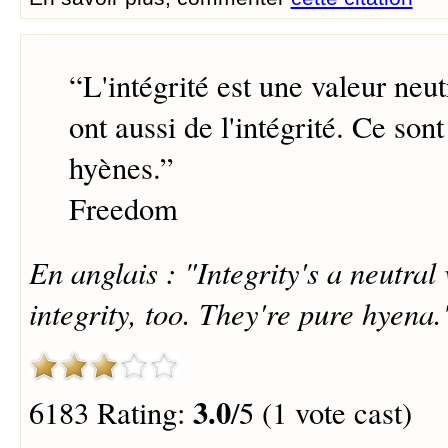
“
L'intégrité est une valeur neu
ont aussi de l'intégrité. Ce son
hyènes.
”
Freedom
En anglais : "Integrity's a neutra
integrity, too. They're pure hyena.
3.0
6183 Rating:
/5 (1 vote cast)