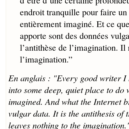
d’être d’une certaine profondeu
endroit tranquille pour faire un 
entièrement imaginé. Et ce que
apporte sont des données vulga
l’antithèse de l’imagination. Il 
l’imagination.
”
En anglais : "Every good writer I
into some deep, quiet place to do w
imagined. And what the Internet bri
vulgar data. It is the antithesis of 
leaves nothing to the imagination.