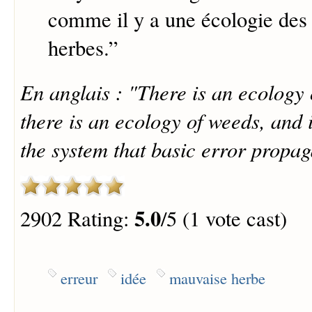
comme il y a une écologie des
herbes.
”
En anglais : "There is an ecology o
there is an ecology of weeds, and it
the system that basic error propaga
5.0
2902 Rating:
/5 (1 vote cast)
erreur
idée
mauvaise herbe