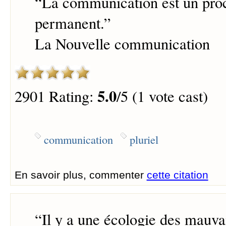
“
La communication est un proc
permanent.
”
La Nouvelle communication
5.0
2901 Rating:
/5 (1 vote cast)
communication
pluriel
En savoir plus, commenter
cette citation
“
Il y a une écologie des mauva