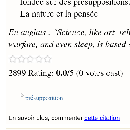
fondée sur des présuppositions
La nature et la pensée
En anglais : "Science, like art, r
warfare, and even sleep, is based 
0.0
2899 Rating:
/5 (0 votes cast)
présupposition
En savoir plus, commenter
cette citation