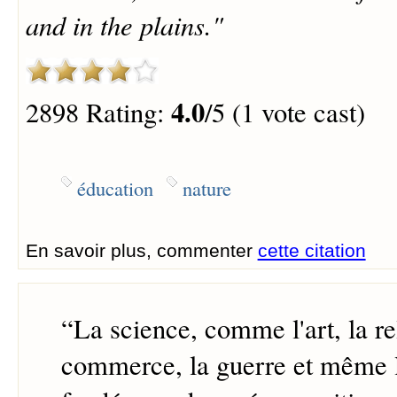
and in the plains."
4.0
2898 Rating:
/5 (1 vote cast)
éducation
nature
En savoir plus, commenter
cette citation
“
La science, comme l'art, la rel
commerce, la guerre et même l