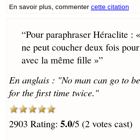
En savoir plus, commenter
cette citation
“
Pour paraphraser Héraclite 
ne peut coucher deux fois pour 
avec la même fille »
”
En anglais : "No man can go to be
for the first time twice."
5.0
2903 Rating:
/5 (2 votes cast)