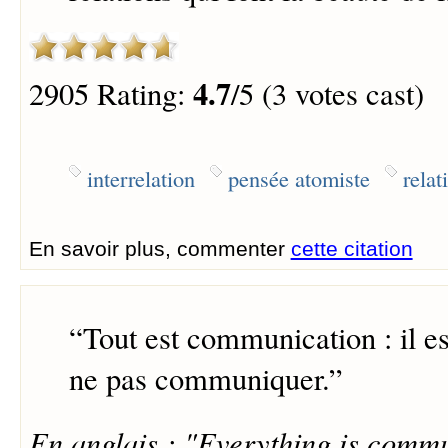
4.7
2905 Rating:
/5 (3 votes cast)
interrelation
pensée atomiste
relat
En savoir plus, commenter
cette citation
“
Tout est communication : il e
ne pas communiquer.
”
En anglais : "Everything is commun