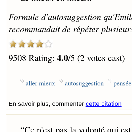
Formule d'autosuggestion qu'Emi
recommandait de répéter plusieurs 
4.0
9508 Rating:
/5 (2 votes cast)
aller mieux
autosuggestion
pensée
En savoir plus, commenter
cette citation
“
Ce n'est pas la volonté qui est