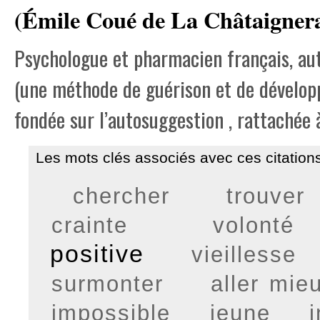
(Émile Coué de La Châtaignera
Psychologue et pharmacien français, au
(une méthode de guérison et de dévelop
fondée sur l’autosuggestion , rattachée à
Les mots clés associés avec ces citations
chercher
trouver
crainte
volonté
positive
vieillesse
surmonter
aller mie
impossible
jeune