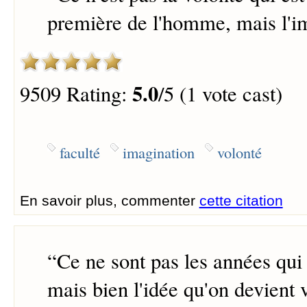
première de l'homme, mais l'i
5.0
9509 Rating:
/5 (1 vote cast)
faculté
imagination
volonté
En savoir plus, commenter
cette citation
“
Ce ne sont pas les années qui f
mais bien l'idée qu'on devient v