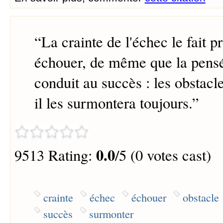
“
La crainte de l'échec le fait 
échouer, de même que la pensé
conduit au succès : les obstacle
il les surmontera toujours.
”
0.0
9513 Rating:
/5 (0 votes cast)
crainte
échec
échouer
obstacle
succès
surmonter