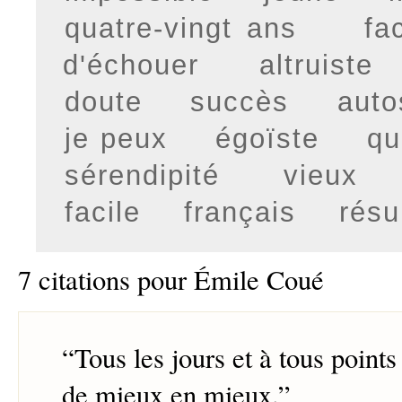
quatre-vingt ans
fa
d'échouer
altruiste
doute
succès
auto
je peux
égoïste
qu
sérendipité
vieux
facile
français
résu
7 citations pour Émile Coué
“
Tous les jours et à tous points
de mieux en mieux.
”