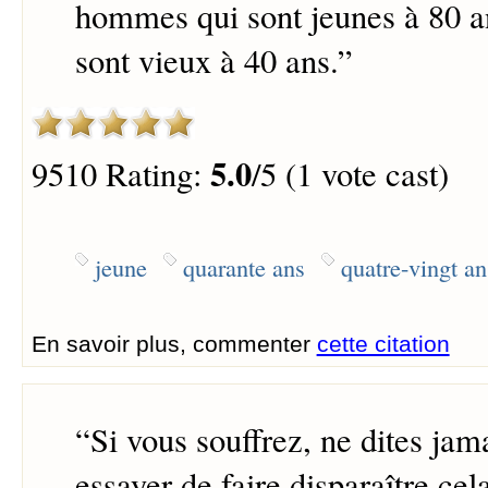
hommes qui sont jeunes à 80 an
sont vieux à 40 ans.
”
5.0
9510 Rating:
/5 (1 vote cast)
jeune
quarante ans
quatre-vingt an
En savoir plus, commenter
cette citation
“
Si vous souffrez, ne dites jama
essayer de faire disparaître cel