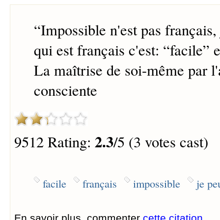
“
Impossible n'est pas français, 
qui est français c'est: “facile” 
La maîtrise de soi-même par l'
consciente
2.3
9512 Rating:
/5 (3 votes cast)
facile
français
impossible
je pe
En savoir plus, commenter
cette citation