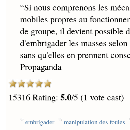
“
Si nous comprenons les mécan
mobiles propres au fonctionnem
de groupe, il devient possible d
d'embrigader les masses selon 
sans qu'elles en prennent cons
Propaganda
5.0
15316 Rating:
/5 (1 vote cast)
embrigader
manipulation des foules