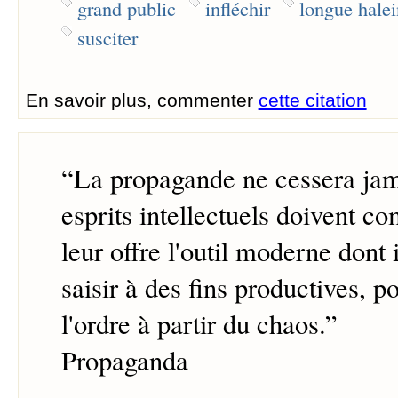
grand public
infléchir
longue hale
susciter
En savoir plus, commenter
cette citation
“
La propagande ne cessera jama
esprits intellectuels doivent c
leur offre l'outil moderne dont 
saisir à des fins productives, p
l'ordre à partir du chaos.
”
Propaganda