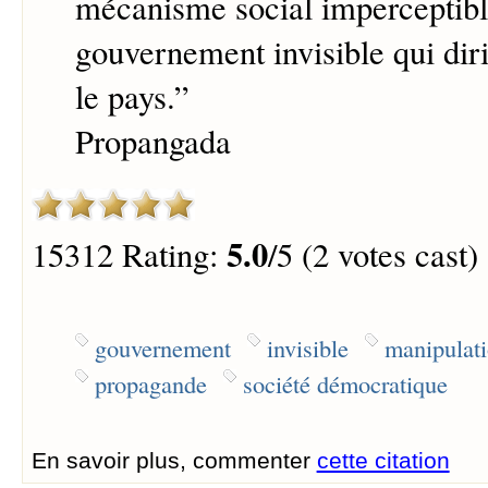
mécanisme social imperceptibl
gouvernement invisible qui dir
le pays.
”
Propangada
5.0
15312 Rating:
/5 (2 votes cast)
gouvernement
invisible
manipulat
propagande
société démocratique
En savoir plus, commenter
cette citation