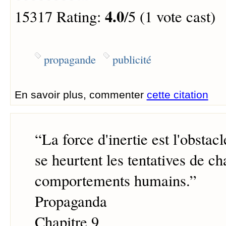
4.0
15317 Rating:
/5 (1 vote cast)
propagande
publicité
En savoir plus, commenter
cette citation
“
La force d'inertie est l'obsta
se heurtent les tentatives de ch
comportements humains.
”
Propaganda
Chapitre 9