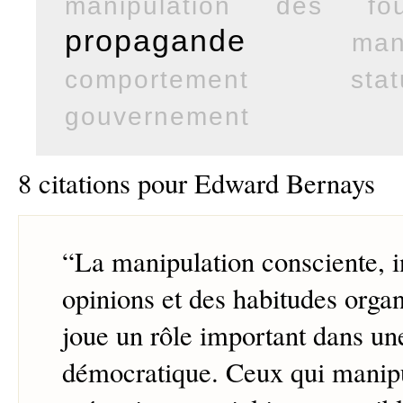
manipulation des fou
propagande
man
comportement
stat
gouvernement
8 citations pour Edward Bernays
“
La manipulation consciente, in
opinions et des habitudes orga
joue un rôle important dans un
démocratique. Ceux qui manip