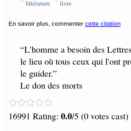
littérature
livre
En savoir plus, commenter
cette citation
“
L'homme a besoin des Lettres:
le lieu où tous ceux qui l'ont p
le guider.
”
Le don des morts
0.0
16991 Rating:
/5 (0 votes cast)