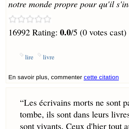
notre monde propre pour qu'il s'i
0.0
16992 Rating:
/5 (0 votes cast)
lire
livre
En savoir plus, commenter
cette citation
“
Les écrivains morts ne sont p
tombe, ils sont dans leurs livres
sont vivants. Ceux d'hier tout a