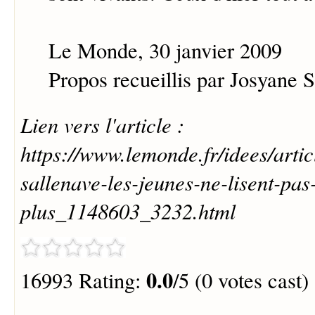
Le Monde, 30 janvier 2009
Propos recueillis par Josyane 
Lien vers l'article :
https://www.lemonde.fr/idees/artic
sallenave-les-jeunes-ne-lisent-pas
plus_1148603_3232.html
0.0
16993 Rating:
/5 (0 votes cast)