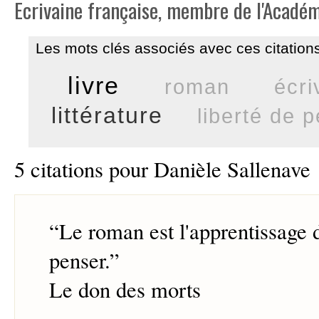
Ecrivaine française, membre de l'Académ
Les mots clés associés avec ces citations
livre
roman
écri
littérature
liberté de 
5 citations pour Danièle Sallenave
“
Le roman est l'apprentissage d
penser.
”
Le don des morts