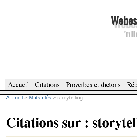
Webesc
"mill
Accueil
Citations
Proverbes et dictons
Rép
Accueil
>
Mots clés
>
storytelling
Citations sur : storytel