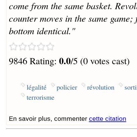
come from the same basket. Revolut
counter moves in the same game; f
bottom identical."
0.0
9846 Rating:
/5 (0 votes cast)
légalité
policier
révolution
sort
terrorisme
En savoir plus, commenter
cette citation