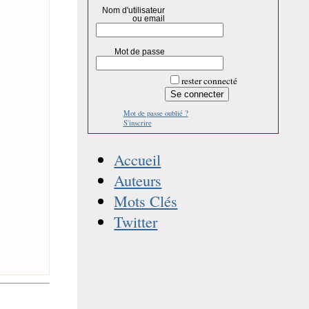
Nom d'utilisateur
ou email
Mot de passe
rester connecté
Mot de passe oublié ?
S'inscrire
Accueil
Auteurs
Mots Clés
Twitter