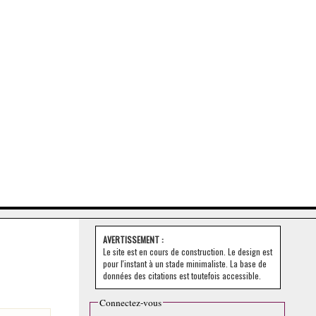
AVERTISSEMENT :
Le site est en cours de construction. Le design est
pour l'instant à un stade minimaliste. La base de
données des citations est toutefois accessible.
Connectez-vous