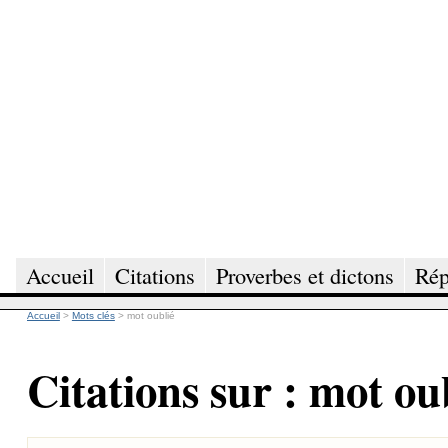
Accueil
Citations
Proverbes et dictons
Rép
Accueil
>
Mots clés
>
mot oublié
Citations sur : mot ou