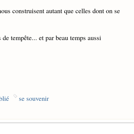
nous construisent autant que celles dont on se
as de tempête... et par beau temps aussi
blié
se souvenir