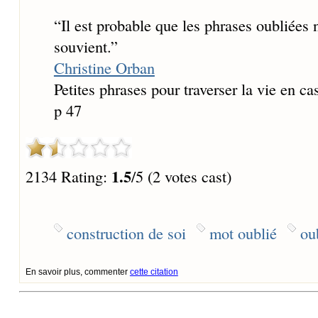
“
Il est probable que les phrases oubliées 
souvient.
”
Christine Orban
Petites phrases pour traverser la vie en c
p 47
1.5
2134 Rating:
/5 (2 votes cast)
construction de soi
mot oublié
ou
En savoir plus, commenter
cette citation