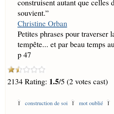
construisent autant que celles 
souvient.
”
Christine Orban
Petites phrases pour traverser l
tempête... et par beau temps au
p 47
1.5
2134 Rating:
/5 (2 votes cast)
1
construction de soi
1
mot oublié
1