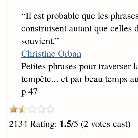
“
Il est probable que les phrase
construisent autant que celles 
souvient.
”
Christine Orban
Petites phrases pour traverser l
tempête... et par beau temps au
p 47
1.5
2134 Rating:
/5 (2 votes cast)