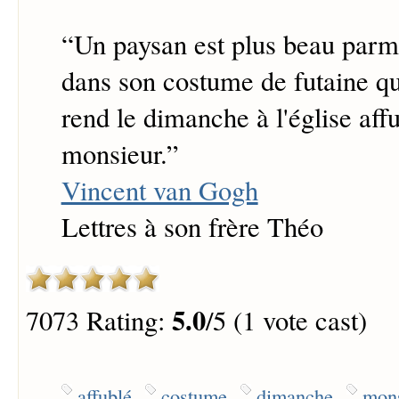
“
Un paysan est plus beau parm
dans son costume de futaine que
rend le dimanche à l'église af
monsieur.
”
Vincent van Gogh
Lettres à son frère Théo
5.0
7073 Rating:
/5 (1 vote cast)
affublé
costume
dimanche
mons