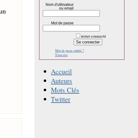
Nom d'utilisateur
ou email
 un
Mot de passe
rester connecté
Mot de passe oublié ?
S'inscrire
Accueil
Auteurs
Mots Clés
Twitter