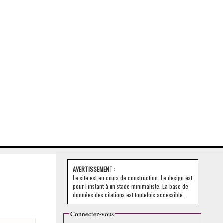
AVERTISSEMENT :
Le site est en cours de construction. Le design est
pour l'instant à un stade minimaliste. La base de
données des citations est toutefois accessible.
Connectez-vous