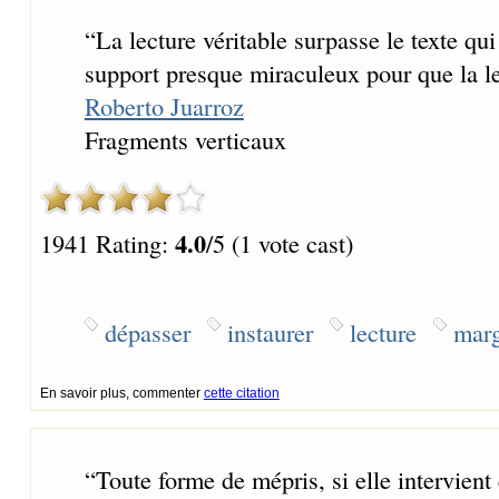
“
La lecture véritable surpasse le texte qui
support presque miraculeux pour que la l
Roberto Juarroz
Fragments verticaux
4.0
1941 Rating:
/5 (1 vote cast)
dépasser
instaurer
lecture
mar
En savoir plus, commenter
cette citation
“
Toute forme de mépris, si elle intervient 