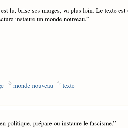
 est lu, brise ses marges, va plus loin. Le texte est
ecture instaure un monde nouveau.
”
ge
monde nouveau
texte
en politique, prépare ou instaure le fascisme.
”