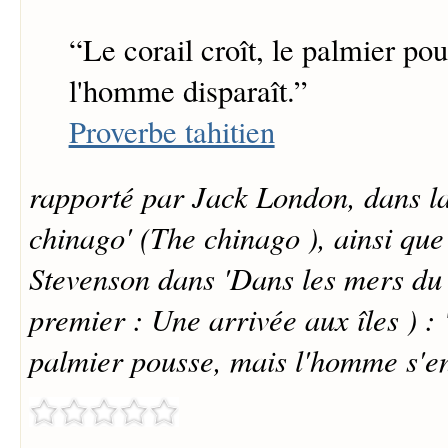
“
Le corail croît, le palmier po
l'homme disparaît.
”
Proverbe tahitien
rapporté par Jack London, dans la
chinago' (The chinago ), ainsi qu
Stevenson dans 'Dans les mers du 
premier : Une arrivée aux îles ) : "
palmier pousse, mais l'homme s'en