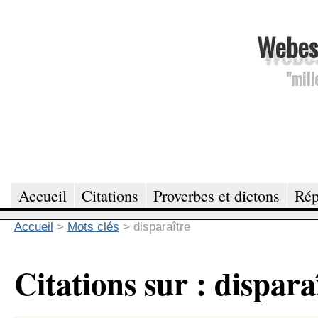
Webesc
"mill
Accueil
Citations
Proverbes et dictons
Rép
Accueil
>
Mots clés
>
disparaître
Citations sur : dispara