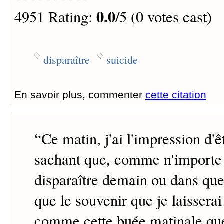
0.0
4951 Rating:
/5 (0 votes cast)
disparaître
suicide
En savoir plus, commenter
cette citation
“
Ce matin, j'ai l'impression d'ê
sachant que, comme n'importe 
disparaître demain ou dans que
que le souvenir que je laissera
comme cette buée matinale que