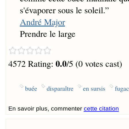
s'évaporer sous le soleil.
”
André Major
Prendre le large
0.0
4572 Rating:
/5 (0 votes cast)
buée
disparaître
en sursis
fugac
En savoir plus, commenter
cette citation