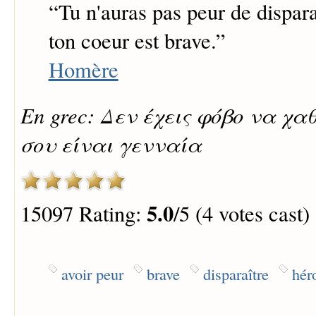
“
Tu n'auras pas peur de disparaî
ton coeur est brave.
”
Homère
En grec: Δεν έχεις φόβο να χα
σου είναι γενναία
5.0
15097 Rating:
/5 (4 votes cast)
avoir peur
brave
disparaître
hér