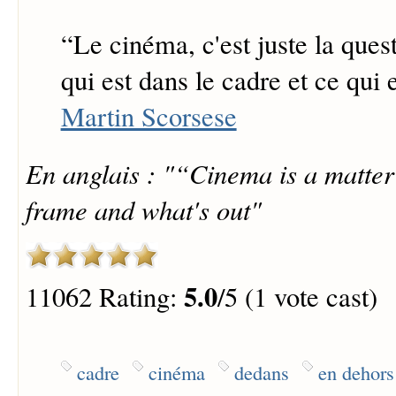
“
Le cinéma, c'est juste la ques
qui est dans le cadre et ce qui 
Martin Scorsese
En anglais : "“Cinema is a matter 
frame and what's out"
5.0
11062 Rating:
/5 (1 vote cast)
cadre
cinéma
dedans
en dehors