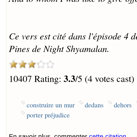
Ce vers est cité dans l'épisode 4 
Pines de Night Shyamalan.
3.3
10407 Rating:
/5 (4 votes cast)
construire un mur
dedans
dehors
porter préjudice
En savoir plus, commenter
cette citation