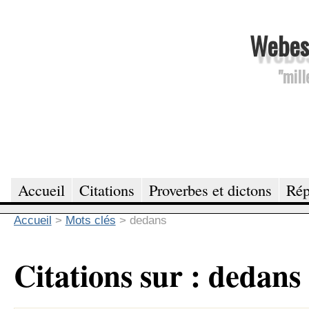
Webesc
"mill
Accueil
Citations
Proverbes et dictons
Rép
Accueil
>
Mots clés
>
dedans
Citations sur : dedans