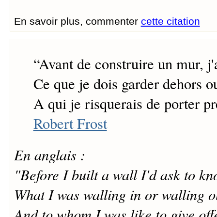
En savoir plus, commenter
cette citation
“
Avant de construire un mur, j'
Ce que je dois garder dehors o
A qui je risquerais de porter pr
Robert Frost
En anglais :
"Before I built a wall I'd ask to k
What I was walling in or walling o
And to whom I was like to give off