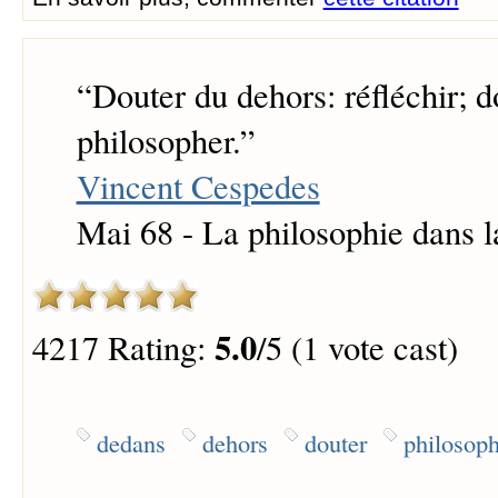
“
Douter du dehors: réfléchir; 
philosopher.
”
Vincent Cespedes
Mai 68 - La philosophie dans l
5.0
4217 Rating:
/5 (1 vote cast)
dedans
dehors
douter
philosoph