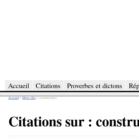
Accueil
Citations
Proverbes et dictons
Rép
Accueil
>
Mots clés
>
construction
Citations sur : constr