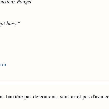
onsieur Pouget
ept busy."
roi
ns barrière pas de courant ; sans arrêt pas d'avance