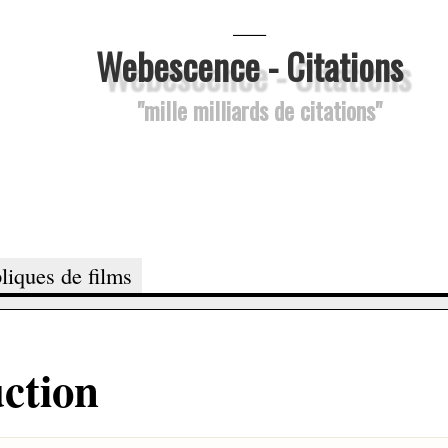
___
Webescence - Citations
"mille milliards de citations"
liques de films
uction