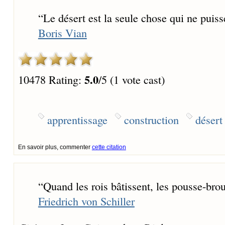
“
Le désert est la seule chose qui ne puiss
Boris Vian
5.0
10478 Rating:
/5 (1 vote cast)
apprentissage
construction
désert
En savoir plus, commenter
cette citation
“
Quand les rois bâtissent, les pousse-broue
Friedrich von Schiller