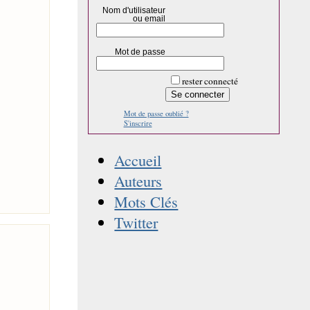
Nom d'utilisateur
ou email
Mot de passe
rester connecté
Mot de passe oublié ?
S'inscrire
Accueil
Auteurs
Mots Clés
Twitter