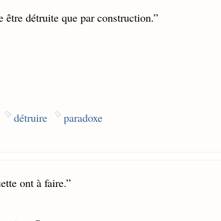
e être détruite que par construction.
”
détruire
paradoxe
tte ont à faire.
”