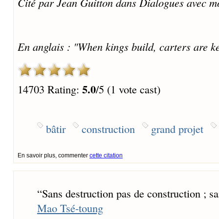
Cité par Jean Guitton dans Dialogues avec m
En anglais : "When kings build, carters are k
5.0
14703 Rating:
/5 (1 vote cast)
bâtir
construction
grand projet
En savoir plus, commenter
cette citation
“
Sans destruction pas de construction ; sa
Mao Tsé-toung