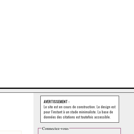
AVERTISSEMENT :
Le site est en cours de construction. Le design est
pour l'instant à un stade minimaliste. La base de
données des citations est toutefois accessible.
Connectez-vous