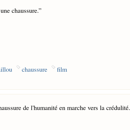
 une chaussure.
”
illou
chaussure
film
haussure de l'humanité en marche vers la crédulité.