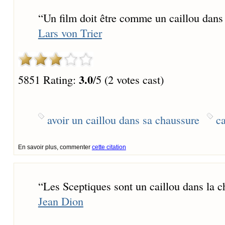
“
Un film doit être comme un caillou dans
Lars von Trier
3.0
5851 Rating:
/5 (2 votes cast)
avoir un caillou dans sa chaussure
ca
En savoir plus, commenter
cette citation
“
Les Sceptiques sont un caillou dans la c
Jean Dion