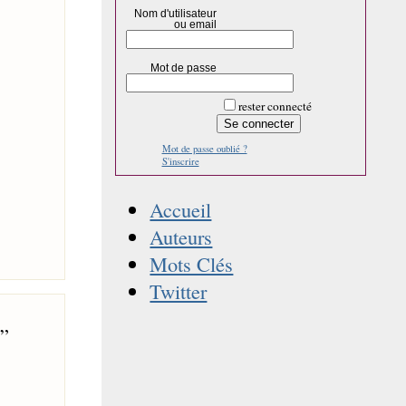
Nom d'utilisateur
ou email
Mot de passe
rester connecté
Mot de passe oublié ?
S'inscrire
Accueil
Auteurs
Mots Clés
Twitter
”