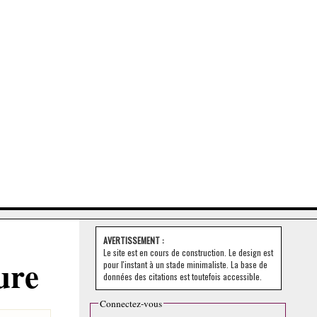
AVERTISSEMENT :
Le site est en cours de construction. Le design est
ure
pour l'instant à un stade minimaliste. La base de
données des citations est toutefois accessible.
Connectez-vous