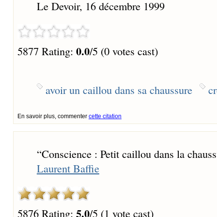
Le Devoir, 16 décembre 1999
0.0
5877 Rating:
/5 (0 votes cast)
avoir un caillou dans sa chaussure
cr
En savoir plus, commenter
cette citation
“
Conscience : Petit caillou dans la chauss
Laurent Baffie
5.0
5876 Rating:
/5 (1 vote cast)