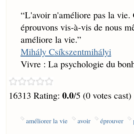
“
L'avoir n'améliore pas la vie.
éprouvons vis-à-vis de nous m
améliore la vie.
”
Mihály Csíkszentmihályi
Vivre : La psychologie du bon
0.0
16313 Rating:
/5 (0 votes cast)
améliorer la vie
avoir
éprouver