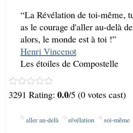
“
La Révélation de toi-même, tu 
as le courage d'aller au-delà d
alors, le monde est à toi !
”
Henri Vincenot
Les étoiles de Compostelle
0.0
3291 Rating:
/5 (0 votes cast)
aller au-delà
révélation
soi-même