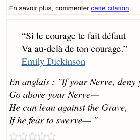
En savoir plus, commenter
cette citation
“
Si le courage te fait défaut
Va au-delà de ton courage.
”
Emily Dickinson
En anglais : "If your Nerve, den
Go above your Nerve—
He can lean against the Grave,
If he fear to swerve— "