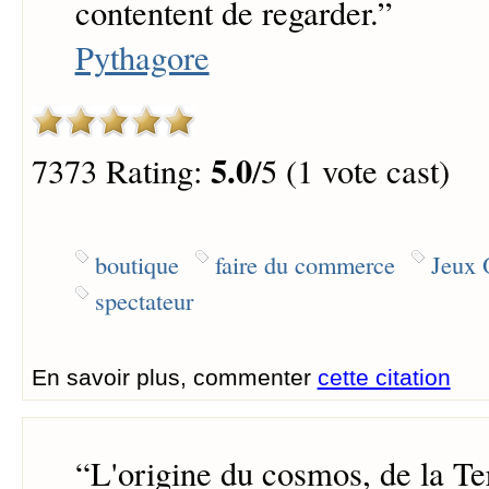
contentent de regarder.
”
Pythagore
5.0
7373 Rating:
/5 (1 vote cast)
boutique
faire du commerce
Jeux 
spectateur
En savoir plus, commenter
cette citation
“
L'origine du cosmos, de la Ter