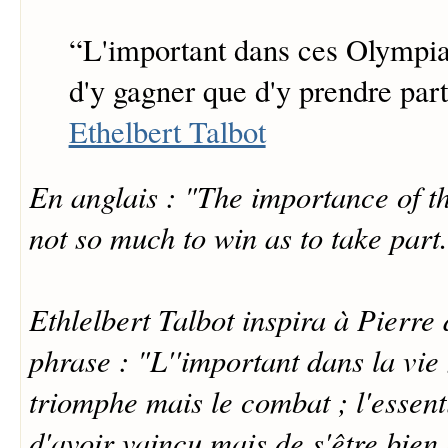
“
L'important dans ces Olympia
d'y gagner que d'y prendre part
Ethelbert Talbot
En anglais : "The importance of t
not so much to win as to take part
Ethlelbert Talbot inspira à Pierre
phrase : "L''important dans la vie 
triomphe mais le combat ; l'essenti
d'avoir vaincu mais de s'être bien 