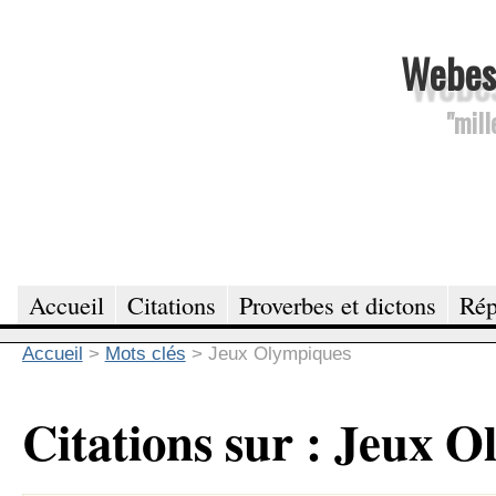
Webesc
"mill
Accueil
Citations
Proverbes et dictons
Rép
Accueil
>
Mots clés
>
Jeux Olympiques
Citations sur : Jeux 