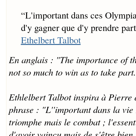
“
L'important dans ces Olympia
d'y gagner que d'y prendre part
Ethelbert Talbot
En anglais : "The importance of t
not so much to win as to take part
Ethlelbert Talbot inspira à Pierre
phrase : "L''important dans la vie 
triomphe mais le combat ; l'essenti
d'avoir vaincu mais de s'être bien 