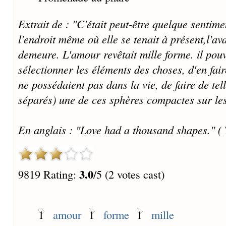
Extrait de : "C'était peut-être quelque sentime
l'endroit même où elle se tenait à présent,l'av
demeure. L'amour revêtait mille forme. il pou
sélectionner les éléments des choses, d'en fair
ne possédaient pas dans la vie, de faire de tel
séparés) une de ces sphères compactes sur lesq
En anglais : "Love had a thousand shapes." ( 
3.0
9819 Rating:
/5 (2 votes cast)
1
amour
1
forme
1
mille