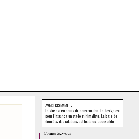
AVERTISSEMENT :
Le site est en cours de construction. Le design est
pour l'instant à un stade minimaliste. La base de
données des citations est toutefois accessible.
Connectez-vous