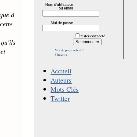
Nom d'utilisateur
ou email
sque à
cette
Mot de passe
rester connecté
qu'ils
et
Mot de passe oublié ?
S'inscrire
Accueil
Auteurs
Mots Clés
Twitter