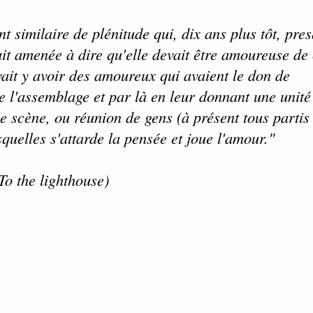
nt similaire de plénitude qui, dix ans plus tôt, pre
ait amenée à dire qu'elle devait être amoureuse de 
vait y avoir des amoureux qui avaient le don de
e l'assemblage et par là en leur donnant une unité 
le scène, ou réunion de gens (à présent tous partis 
uelles s'attarde la pensée et joue l'amour."
To the lighthouse)