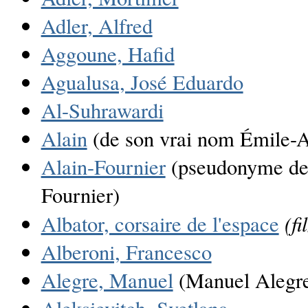
Adler, Alfred
Aggoune, Hafid
Agualusa, José Eduardo
Al-Suhrawardi
Alain
(de son vrai nom Émile-A
Alain-Fournier
(pseudonyme de
Fournier)
(fi
Albator, corsaire de l'espace
Alberoni, Francesco
Alegre, Manuel
(Manuel Alegre