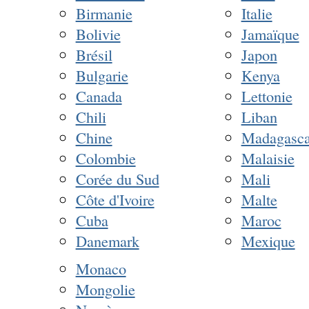
Birmanie
Italie
Bolivie
Jamaïque
Brésil
Japon
Bulgarie
Kenya
Canada
Lettonie
Chili
Liban
Chine
Madagasca
Colombie
Malaisie
Corée du Sud
Mali
Côte d'Ivoire
Malte
Cuba
Maroc
Danemark
Mexique
Monaco
Mongolie