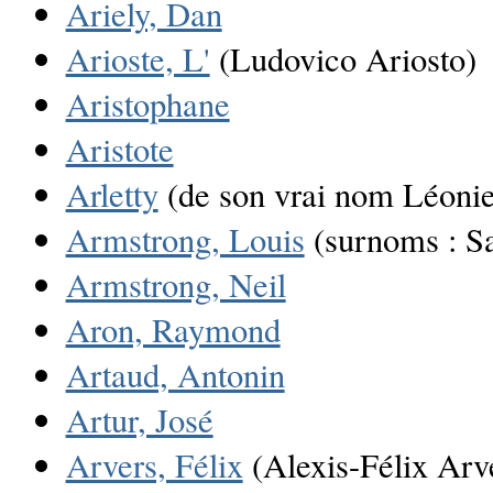
Ariely, Dan
Arioste, L'
(Ludovico Ariosto)
Aristophane
Aristote
Arletty
(de son vrai nom Léonie
Armstrong, Louis
(surnoms : S
Armstrong, Neil
Aron, Raymond
Artaud, Antonin
Artur, José
Arvers, Félix
(Alexis-Félix Arv