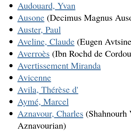
Audouard, Yvan
Ausone
(Decimus Magnus Auso
Auster, Paul
Aveline, Claude
(Eugen Avtsine
Averroès
(Ibn Rochd de Cordou
Avertissement Miranda
Avicenne
Avila, Thérèse d'
Aymé, Marcel
Aznavour, Charles
(Shahnourh 
Aznavourian)