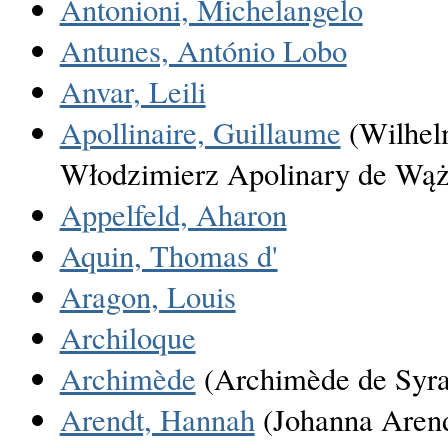
Antonioni, Michelangelo
Antunes, António Lobo
Anvar, Leili
Apollinaire, Guillaume
(Wilhel
Włodzimierz Apolinary de Wąż
Appelfeld, Aharon
Aquin, Thomas d'
Aragon, Louis
Archiloque
Archimède
(Archimède de Syra
Arendt, Hannah
(Johanna Arend