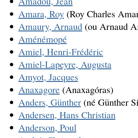
Amadou, Jean
Amara, Roy
(Roy Charles Amar
Amaury, Arnaud
(ou Arnaud A
Aménémopé
Amiel, Henri-Frédéric
Amiel-Lapeyre, Augusta
Amyot, Jacques
Anaxagore
(Anaxagóras)
Anders, Günther
(né Günther S
Andersen, Hans Christian
Anderson, Poul