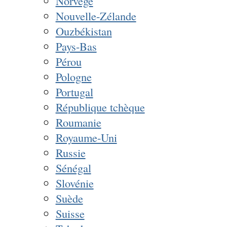
Norvège
Nouvelle-Zélande
Ouzbékistan
Pays-Bas
Pérou
Pologne
Portugal
République tchèque
Roumanie
Royaume-Uni
Russie
Sénégal
Slovénie
Suède
Suisse