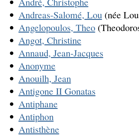
André, Christophe
Andreas-Salomé, Lou
(née Lou
Angelopoulos, Theo
(Theodoros
Angot, Christine
Annaud, Jean-Jacques
Anonyme
Anouilh, Jean
Antigone II Gonatas
Antiphane
Antiphon
Antisthène