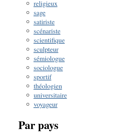
religieux
sage
satiriste
scénariste
scientifique
sculpteur
sémiologue
sociologue
sportif
théologien
universitaire
voyageur
Par pays