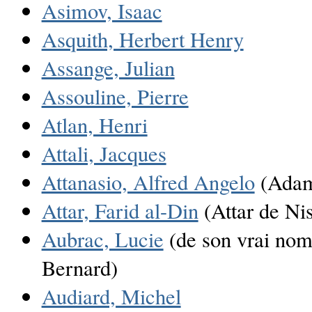
Asimov, Isaac
Asquith, Herbert Henry
Assange, Julian
Assouline, Pierre
Atlan, Henri
Attali, Jacques
Attanasio, Alfred Angelo
(Adam
Attar, Farid al-Din
(Attar de Ni
Aubrac, Lucie
(de son vrai nom
Bernard)
Audiard, Michel