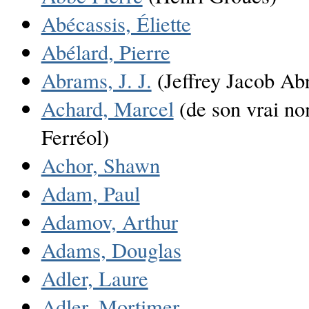
Abécassis, Éliette
Abélard, Pierre
Abrams, J. J.
(Jeffrey Jacob Ab
Achard, Marcel
(de son vrai n
Ferréol)
Achor, Shawn
Adam, Paul
Adamov, Arthur
Adams, Douglas
Adler, Laure
Adler, Mortimer