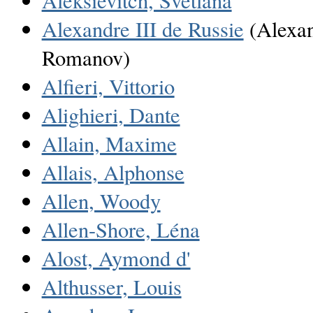
Aleksievitch, Svetlana
Alexandre III de Russie
(Alexan
Romanov)
Alfieri, Vittorio
Alighieri, Dante
Allain, Maxime
Allais, Alphonse
Allen, Woody
Allen-Shore, Léna
Alost, Aymond d'
Althusser, Louis