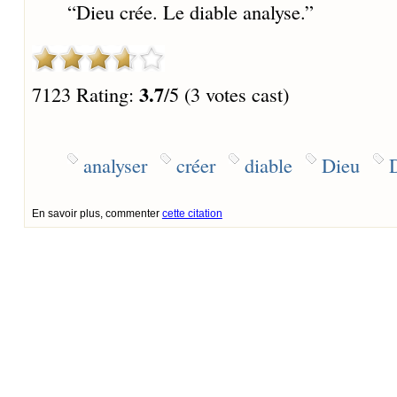
“
Dieu crée. Le diable analyse.
”
3.7
7123 Rating:
/5 (3 votes cast)
analyser
créer
diable
Dieu
D
En savoir plus, commenter
cette citation