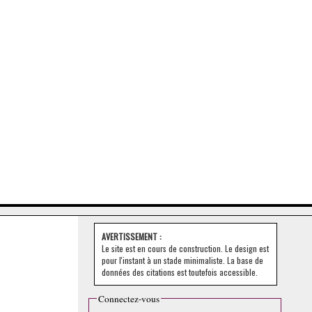
AVERTISSEMENT :
Le site est en cours de construction. Le design est
pour l'instant à un stade minimaliste. La base de
données des citations est toutefois accessible.
Connectez-vous