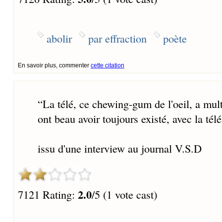
abolir
par effraction
poète
En savoir plus, commenter
cette citation
“
La télé, ce chewing-gum de l'oeil, a multi
ont beau avoir toujours existé, avec la télé
issu d'une interview au journal V.S.D
2.0
7121 Rating:
/5 (1 vote cast)