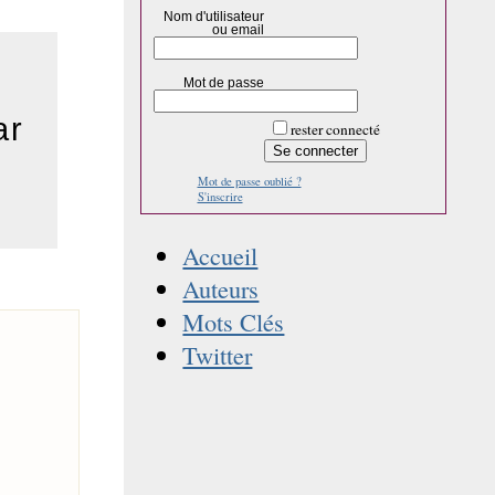
Nom d'utilisateur
ou email
Mot de passe
ar
rester connecté
Mot de passe oublié ?
S'inscrire
Accueil
Auteurs
Mots Clés
Twitter