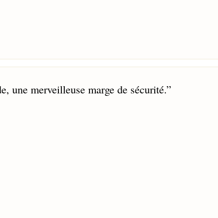
e, une merveilleuse marge de sécurité.
”