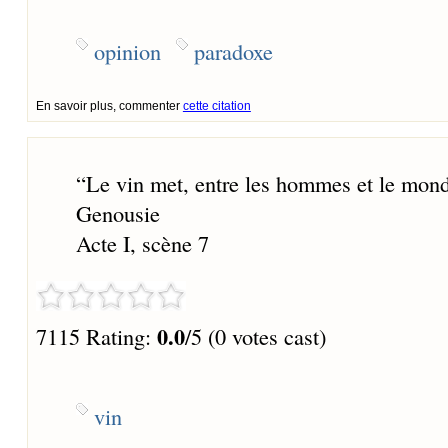
opinion
paradoxe
En savoir plus, commenter
cette citation
“
Le vin met, entre les hommes et le mond
Genousie
Acte I, scène 7
0.0
7115 Rating:
/5 (0 votes cast)
vin