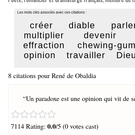
Les mots clés associés avec ces citations :
créer
diable
parle
multiplier
devenir
effraction
chewing-gu
opinion
travailler
Dieu
8 citations pour René de Obaldia
“
Un paradoxe est une opinion qui vit de s
0.0
7114 Rating:
/5 (0 votes cast)