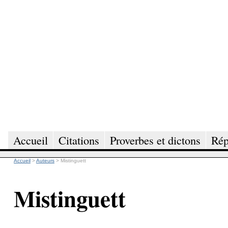
Accueil
Citations
Proverbes et dictons
Rép
Accueil
>
Auteurs
>
Mistinguett
Mistinguett