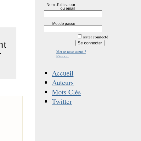
Nom d'utilisateur
ou email
Mot de passe
rester connecté
nt
Mot de passe oublié ?
r
S'inscrire
Accueil
Auteurs
Mots Clés
Twitter