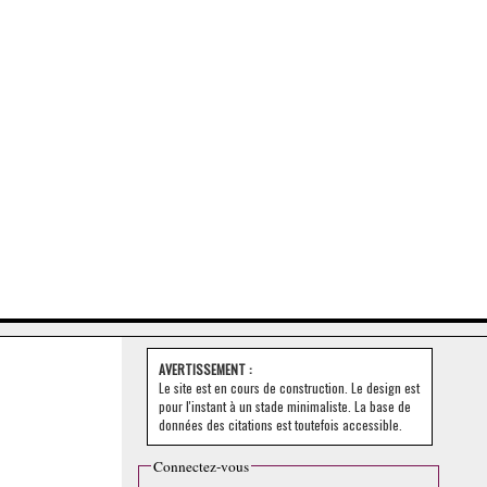
AVERTISSEMENT :
Le site est en cours de construction. Le design est
pour l'instant à un stade minimaliste. La base de
données des citations est toutefois accessible.
Connectez-vous