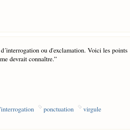
 d´interrogation ou d'exclamation. Voici les points
me devrait connaître.
”
'interrogation
ponctuation
virgule