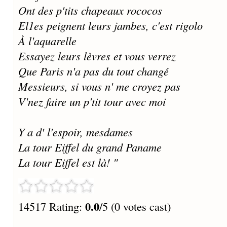
Ont des p'tits chapeaux rococos
El1es peignent leurs jambes, c'est rigolo
À l'aquarelle
Essayez leurs lèvres et vous verrez
Que Paris n'a pas du tout changé
Messieurs, si vous n' me croyez pas
V'nez faire un p'tit tour avec moi
Y a d' l'espoir, mesdames
La tour Eiffel du grand Paname
La tour Eiffel est là! "
0.0
14517 Rating:
/5 (0 votes cast)