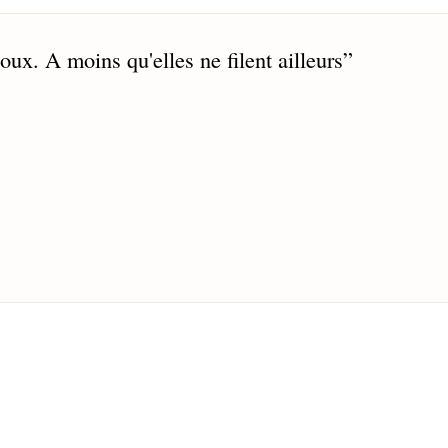
 doux. A moins qu'elles ne filent ailleurs
”