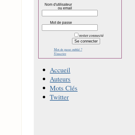
Nom d'utilisateur
ou email
Mot de passe
rester connecté
Mot de passe oublié ?
S'inscrire
Accueil
Auteurs
Mots Clés
Twitter