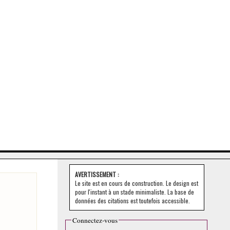
AVERTISSEMENT :
Le site est en cours de construction. Le design est
pour l'instant à un stade minimaliste. La base de
données des citations est toutefois accessible.
Connectez-vous