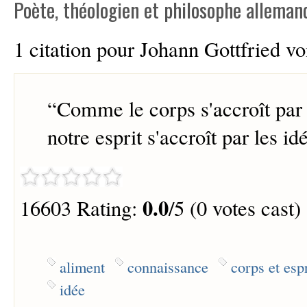
Poète, théologien et philosophe alleman
1 citation pour Johann Gottfried v
“
Comme le corps s'accroît par 
notre esprit s'accroît par les id
0.0
16603 Rating:
/5 (0 votes cast)
aliment
connaissance
corps et espr
idée