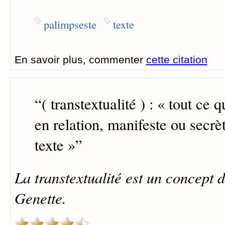
palimpseste
texte
En savoir plus, commenter
cette citation
“
( transtextualité ) : « tout ce 
en relation, manifeste ou secrè
texte »
”
La transtextualité est un concept 
Genette.