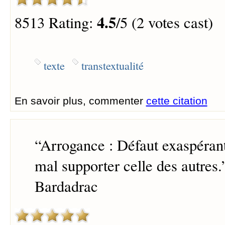
4.5
8513 Rating:
/5 (2 votes cast)
texte
transtextualité
En savoir plus, commenter
cette citation
“
Arrogance : Défaut exaspérant
mal supporter celle des autres.
Bardadrac