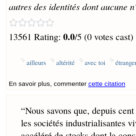
autres des identités dont aucune n'
0.0
13561 Rating:
/5 (0 votes cast)
ailleurs
altérité
avec toi
étrange
En savoir plus, commenter
cette citation
“
Nous savons que, depuis cent 
les sociétés industrialisantes v
accéléré de stocks dont la const