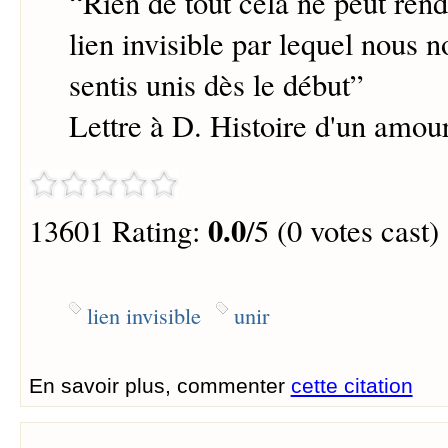
“
Rien de tout cela ne peut ren
lien invisible par lequel nous
sentis unis dès le début
”
Lettre à D. Histoire d'un amou
0.0
13601 Rating:
/5 (0 votes cast)
lien invisible
unir
En savoir plus, commenter
cette citation