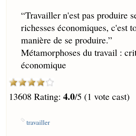
“
Travailler n'est pas produire 
richesses économiques, c'est t
manière de se produire.
”
Métamorphoses du travail : crit
économique
4.0
13608 Rating:
/5 (1 vote cast)
travailler