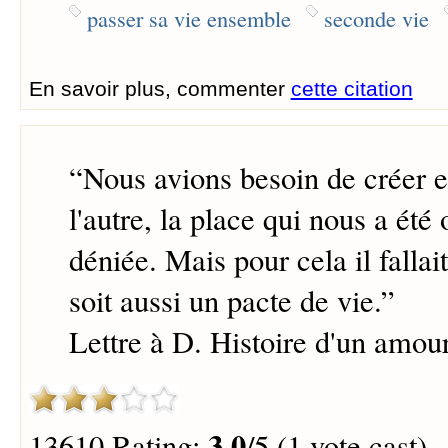
passer sa vie ensemble
seconde vie
En savoir plus, commenter
cette citation
“
Nous avions besoin de créer e
l'autre, la place qui nous a été
déniée. Mais pour cela il falla
soit aussi un pacte de vie.
”
Lettre à D. Histoire d'un amou
3.0
13610 Rating:
/5 (1 vote cast)