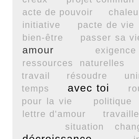
acte de pouvoir
chaleu
initiative
pacte de vie
bien-être
passer sa v
amour
exigence
ressources naturelles
travail
résoudre
uni
avec toi
temps
ro
pour la vie
politique
lettre d'amour
travaille
situation chan
décroissance