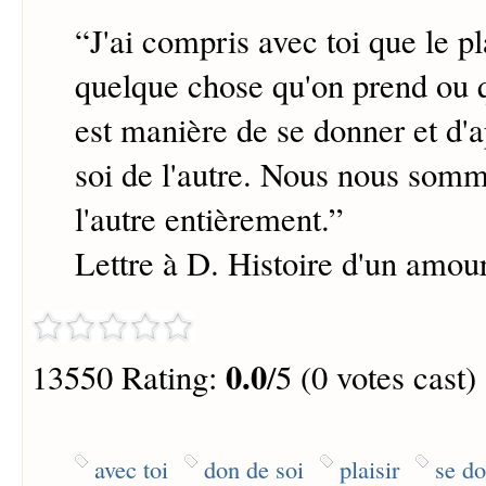
“
J'ai compris avec toi que le pl
quelque chose qu'on prend ou q
est manière de se donner et d'a
soi de l'autre. Nous nous somm
l'autre entièrement.
”
Lettre à D. Histoire d'un amou
0.0
13550 Rating:
/5 (0 votes cast)
avec toi
don de soi
plaisir
se do