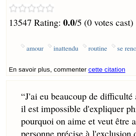
0.0
13547 Rating:
/5 (0 votes cast)
amour
inattendu
routine
se reno
En savoir plus, commenter
cette citation
“
J'ai eu beaucoup de difficulté
il est impossible d'expliquer 
pourquoi on aime et veut être a
personne précise à l'exclusion d