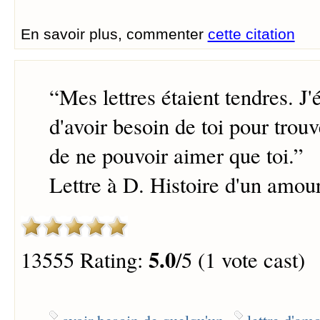
En savoir plus, commenter
cette citation
“
Mes lettres étaient tendres. J'
d'avoir besoin de toi pour tro
de ne pouvoir aimer que toi.
”
Lettre à D. Histoire d'un amou
5.0
13555 Rating:
/5 (1 vote cast)
avoir besoin de quelqu'un
lettre d'am