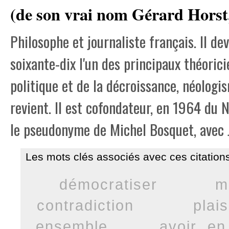
(de son vrai nom Gérard Horst
Philosophe et journaliste français. Il de
soixante-dix l'un des principaux théorici
politique et de la décroissance, néologis
revient. Il est cofondateur, en 1964 du 
le pseudonyme de Michel Bosquet, avec 
Les mots clés associés avec ces citations
démocratiser
m
contradiction
plais
ensemble
avoir e