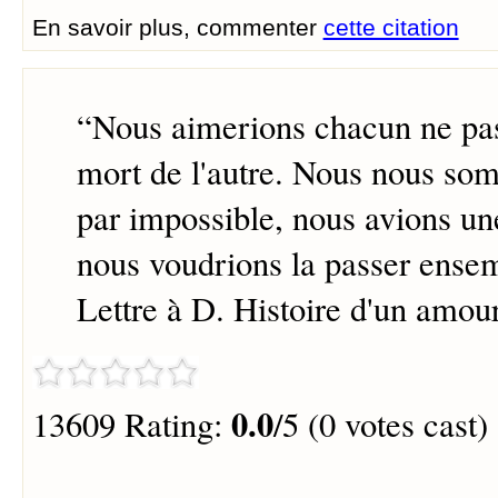
En savoir plus, commenter
cette citation
“
Nous aimerions chacun ne pas
mort de l'autre. Nous nous som
par impossible, nous ­avions un
nous voudrions la passer ense
Lettre à D. Histoire d'un amou
0.0
13609 Rating:
/5 (0 votes cast)