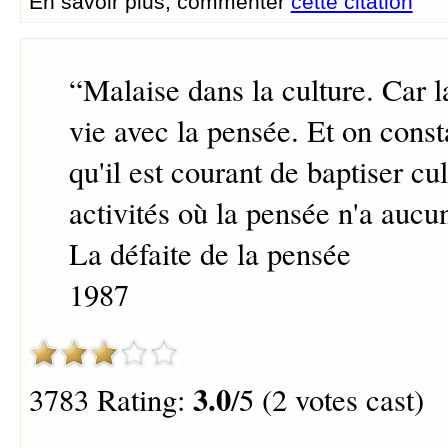
En savoir plus, commenter
cette citation
“
Malaise dans la culture. Car la
vie avec la pensée. Et on const
qu'il est courant de baptiser cul
activités où la pensée n'a aucun
La défaite de la pensée
1987
3.0
3783 Rating:
/5 (2 votes cast)