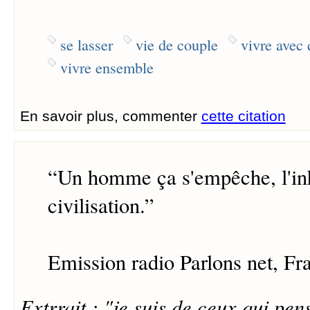
se lasser
vie de couple
vivre avec 
vivre ensemble
En savoir plus, commenter
cette citation
“
Un homme ça s'empêche, l'inhi
civilisation.
”
Emission radio Parlons net, Fr
Extrrait : "je suis de ceux qui p