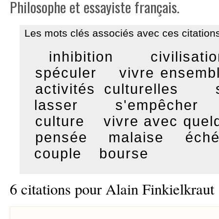
Philosophe et essayiste français.
Les mots clés associés avec ces citations
inhibition
civilisati
spéculer
vivre ensemb
activités culturelles
lasser
s'empêcher
culture
vivre avec quel
pensée
malaise
éch
couple
bourse
6 citations pour Alain Finkielkraut