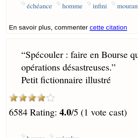
échéance
homme
infini
mouran
En savoir plus, commenter
cette citation
“
Spécouler : faire en Bourse q
opérations désastreuses.
”
Petit fictionnaire illustré
4.0
6584 Rating:
/5 (1 vote cast)
bourse
spéculer