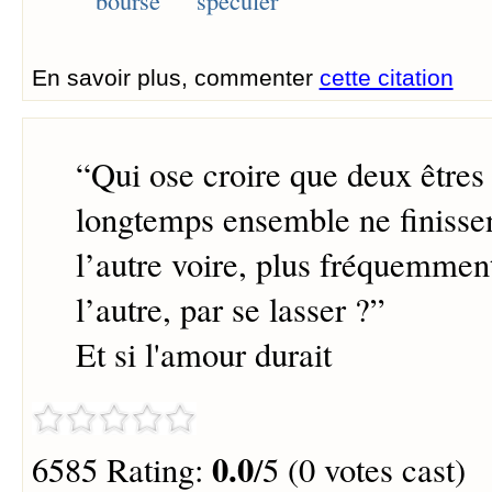
En savoir plus, commenter
cette citation
“
Qui ose croire que deux êtres
longtemps ensemble ne finissen
l’autre voire, plus fréquemment
l’autre, par se lasser ?
”
Et si l'amour durait
0.0
6585 Rating:
/5 (0 votes cast)