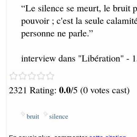
“
Le silence se meurt, le bruit 
pouvoir ; c'est la seule calami
personne ne parle.
”
interview dans "Libération" - 
0.0
2321 Rating:
/5 (0 votes cast)
bruit
silence