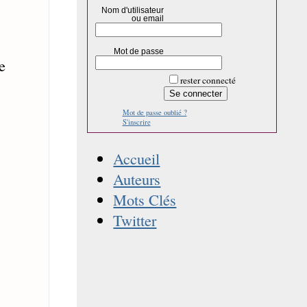
Nom d'utilisateur
ou email
Mot de passe
e
rester connecté
Mot de passe oublié ?
S'inscrire
Accueil
Auteurs
Mots Clés
Twitter