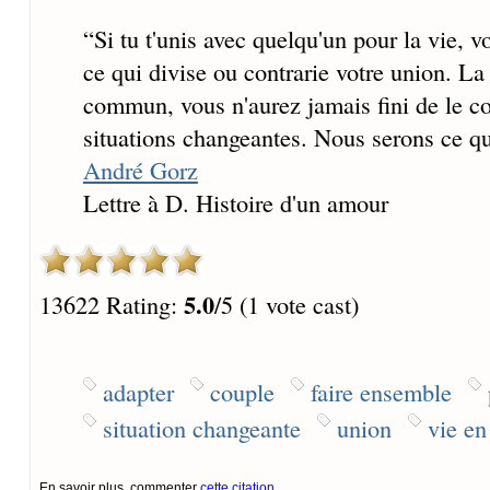
“
Si tu t'unis avec quelqu'un pour la vie,
ce qui divise ou contrarie votre union. La
commun, vous n'aurez jamais fini de le con
situations changeantes. Nous serons ce q
André Gorz
Lettre à D. Histoire d'un amour
5.0
13622 Rating:
/5 (1 vote cast)
adapter
couple
faire ensemble
situation changeante
union
vie e
En savoir plus, commenter
cette citation