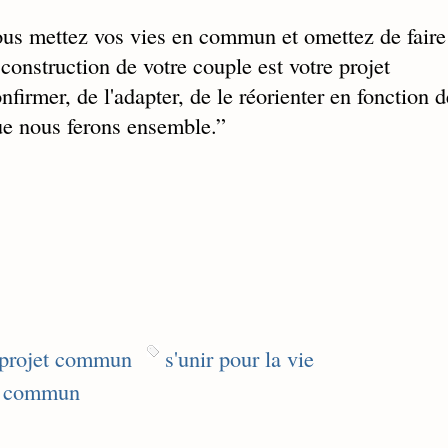
 vous mettez vos vies en commun et omettez de faire
 construction de votre couple est votre projet
firmer, de l'adapter, de le réorienter en fonction d
ue nous ferons ensemble.
”
projet commun
s'unir pour la vie
n commun