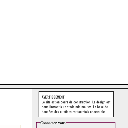
AVERTISSEMENT :
Le site est en cours de construction. Le design est
pour l'instant à un stade minimaliste. La base de
données des citations est toutefois accessible.
Connectez-vous