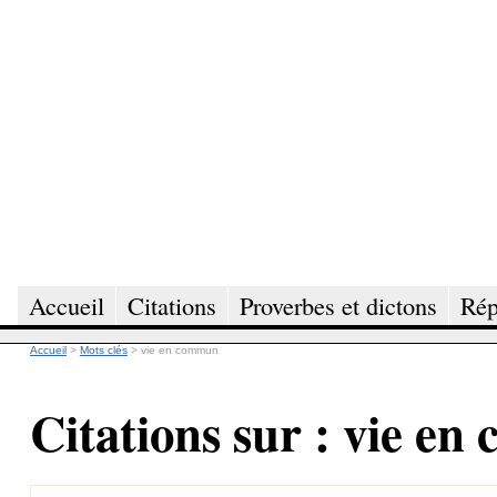
Accueil
Citations
Proverbes et dictons
Rép
Accueil
>
Mots clés
>
vie en commun
Citations sur : vie e