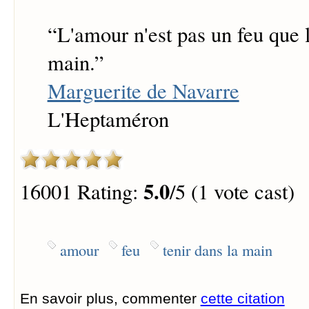
“
L'amour n'est pas un feu que l
main.
”
Marguerite de Navarre
L'Heptaméron
5.0
16001 Rating:
/5 (1 vote cast)
amour
feu
tenir dans la main
En savoir plus, commenter
cette citation