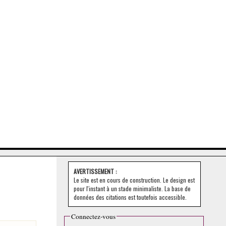
AVERTISSEMENT :
Le site est en cours de construction. Le design est
pour l'instant à un stade minimaliste. La base de
données des citations est toutefois accessible.
Connectez-vous