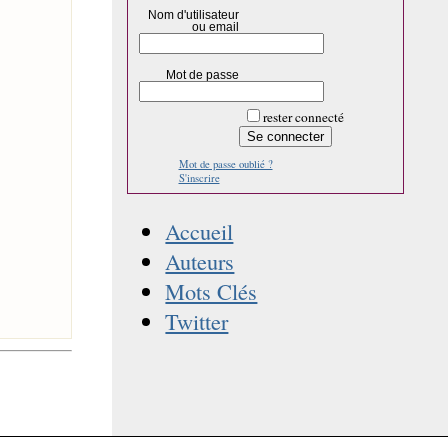
Nom d'utilisateur
ou email
Mot de passe
rester connecté
Mot de passe oublié ?
S'inscrire
Accueil
Auteurs
Mots Clés
Twitter