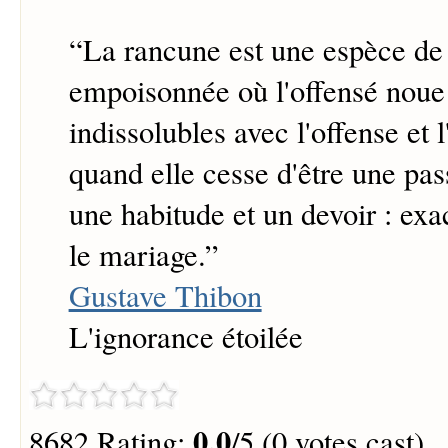
“
La rancune est une espèce de 
empoisonnée où l'offensé noue 
indissolubles avec l'offense et l
quand elle cesse d'être une pas
une habitude et un devoir : e
le mariage.
”
Gustave Thibon
L'ignorance étoilée
0.0
8682 Rating:
/5 (0 votes cast)