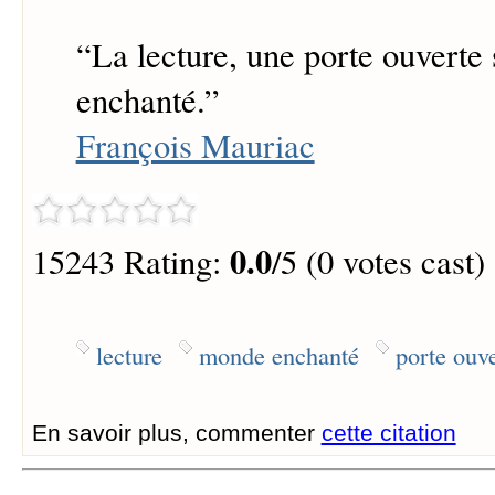
“
La lecture, une porte ouverte
enchanté.
”
François Mauriac
0.0
15243 Rating:
/5 (0 votes cast)
lecture
monde enchanté
porte ouv
En savoir plus, commenter
cette citation