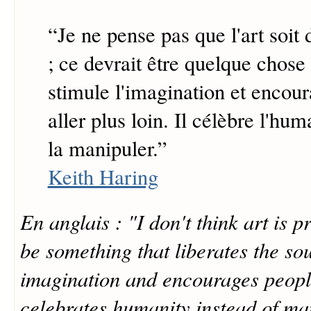
“
Je ne pense pas que l'art soit
; ce devrait être quelque chose 
stimule l'imagination et encour
aller plus loin. Il célèbre l'hum
la manipuler.
”
Keith Haring
En anglais : "I don't think art is 
be something that liberates the so
imagination and encourages people 
celebrates humanity instead of man