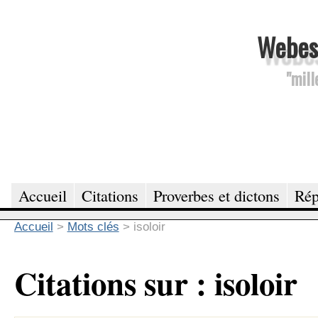
Webesc
"mill
Accueil
Citations
Proverbes et dictons
Rép
Accueil
>
Mots clés
>
isoloir
Citations sur : isoloir