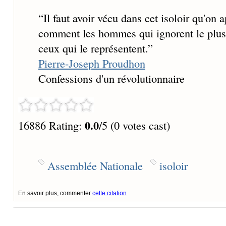
“
Il faut avoir vécu dans cet isoloir qu'o
comment les hommes qui ignorent le plus 
ceux qui le représentent.
”
Pierre-Joseph Proudhon
Confessions d'un révolutionnaire
0.0
16886 Rating:
/5 (0 votes cast)
Assemblée Nationale
isoloir
En savoir plus, commenter
cette citation