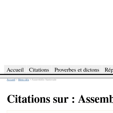
Accueil
Citations
Proverbes et dictons
Rép
Accueil
>
Mots clés
>
Assemblée Nationale
Citations sur : Assem