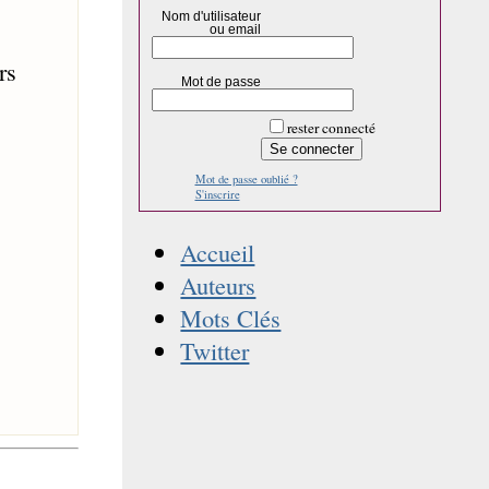
Nom d'utilisateur
ou email
rs
Mot de passe
rester connecté
Mot de passe oublié ?
S'inscrire
Accueil
Auteurs
Mots Clés
Twitter