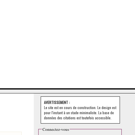
AVERTISSEMENT :
Le site est en cours de construction. Le design est
pour l'instant à un stade minimaliste. La base de
données des citations est toutefois accessible.
Connectez-vous