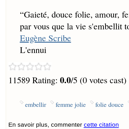
“
Gaieté, douce folie, amour, fe
par vous que la vie s'embellit to
Eugène Scribe
L'ennui
0.0
11589 Rating:
/5 (0 votes cast)
embellir
femme jolie
folie douce
En savoir plus, commenter
cette citation