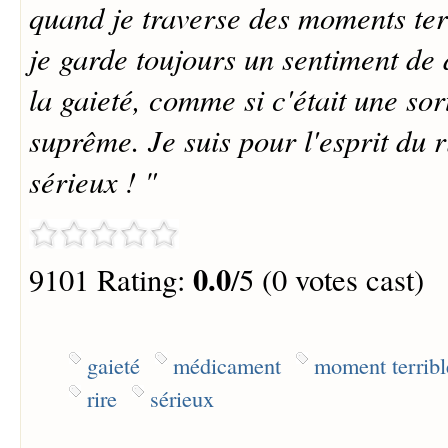
quand je traverse des moments ter
je garde toujours un sentiment de 
la gaieté, comme si c'était une s
suprême. Je suis pour l'esprit du ri
sérieux ! "
0.0
9101 Rating:
/5 (0 votes cast)
gaieté
médicament
moment terribl
rire
sérieux