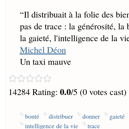
“
Il distribuait à la folie des bi
pas de trace : la générosité, la
la gaieté, l'intelligence de la vi
Michel Déon
Un taxi mauve
0.0
14284 Rating:
/5 (0 votes cast)
bonté
distribuer
donner
gaieté
intelligence de la vie
trace