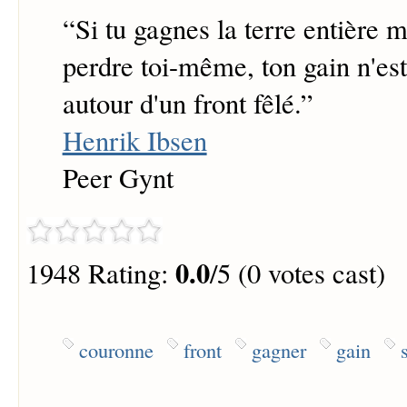
“
Si tu gagnes la terre entière m
perdre toi-même, ton gain n'es
autour d'un front fêlé.
”
Henrik Ibsen
Peer Gynt
0.0
1948 Rating:
/5 (0 votes cast)
couronne
front
gagner
gain