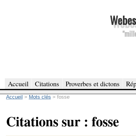
Webesc
"mill
Accueil
Citations
Proverbes et dictons
Rép
Accueil
>
Mots clés
>
fosse
Citations sur : fosse