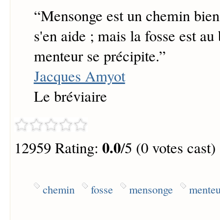
“
Mensonge est un chemin bien 
s'en aide ; mais la fosse est au
menteur se précipite.
”
Jacques Amyot
Le bréviaire
0.0
12959 Rating:
/5 (0 votes cast)
chemin
fosse
mensonge
menteu