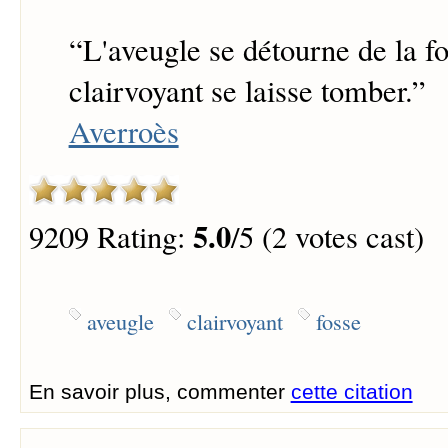
“
L'aveugle se détourne de la fo
clairvoyant se laisse tomber.
”
Averroès
5.0
9209 Rating:
/5 (2 votes cast)
aveugle
clairvoyant
fosse
En savoir plus, commenter
cette citation