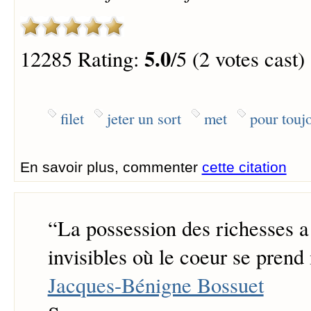
5.0
12285 Rating:
/5 (2 votes cast)
filet
jeter un sort
met
pour touj
En savoir plus, commenter
cette citation
“
La possession des richesses a 
invisibles où le coeur se prend
Jacques-Bénigne Bossuet