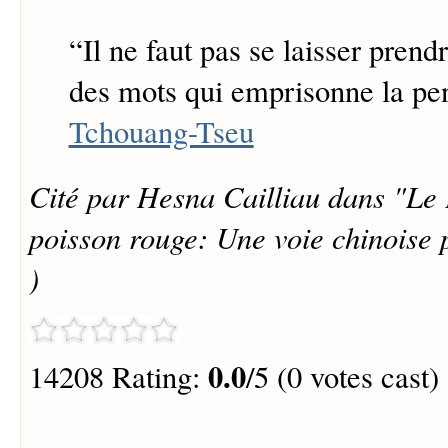
“
Il ne faut pas se laisser prendr
des mots qui emprisonne la pe
Tchouang-Tseu
Cité par Hesna Cailliau dans "Le
poisson rouge: Une voie chinoise 
)
0.0
14208 Rating:
/5 (0 votes cast)