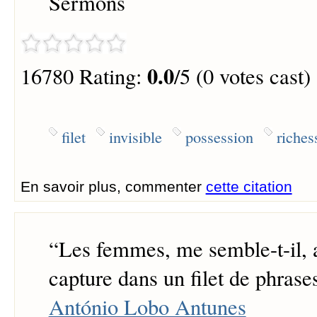
Sermons
0.0
16780 Rating:
/5 (0 votes cast)
filet
invisible
possession
riches
En savoir plus, commenter
cette citation
“
Les femmes, me semble-t-il, 
capture dans un filet de phrases
António Lobo Antunes