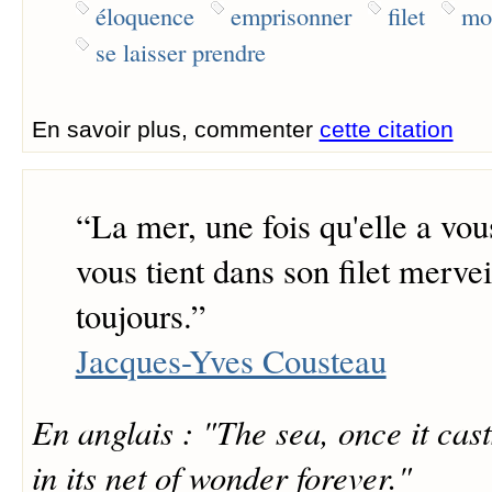
éloquence
emprisonner
filet
mo
se laisser prendre
En savoir plus, commenter
cette citation
“
La mer, une fois qu'elle a vous
vous tient dans son filet merve
toujours.
”
Jacques-Yves Cousteau
En anglais : "The sea, once it casts
in its net of wonder forever."