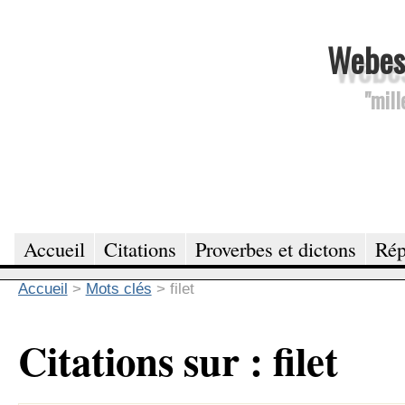
Webesc
"mill
Accueil
Citations
Proverbes et dictons
Rép
Accueil
>
Mots clés
>
filet
Citations sur : filet