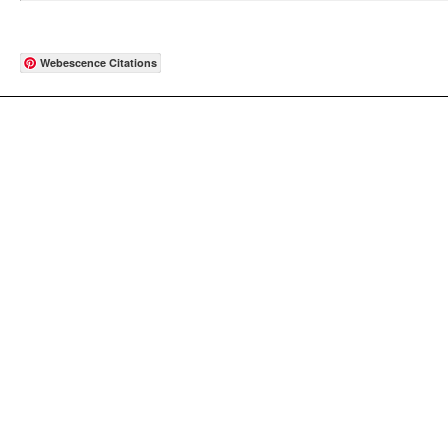
Webescence Citations