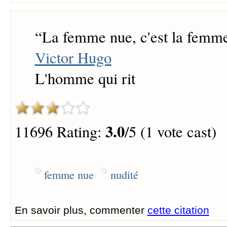
“
La femme nue, c'est la femm
Victor Hugo
L'homme qui rit
3.0
11696 Rating:
/5 (1 vote cast)
femme nue
nudité
En savoir plus, commenter
cette citation