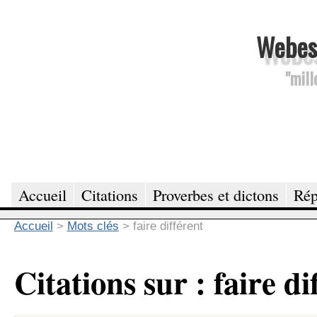
Webesc
"mill
Accueil
Citations
Proverbes et dictons
Rép
Accueil
>
Mots clés
>
faire différent
Citations sur : faire di