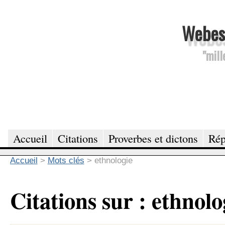
Webesc
"mill
Accueil
Citations
Proverbes et dictons
Rép
Accueil
>
Mots clés
>
ethnologie
Citations sur : ethnolo