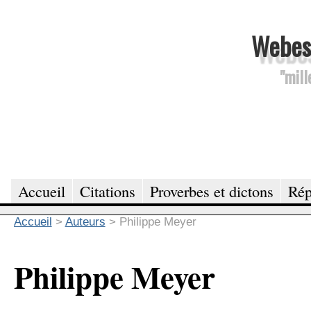
Webesc
"mill
Accueil
Citations
Proverbes et dictons
Rép
Accueil
>
Auteurs
>
Philippe Meyer
Philippe Meyer