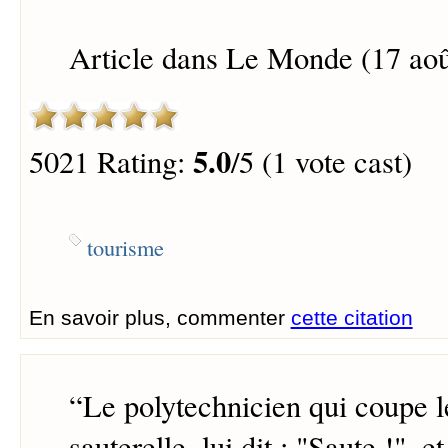
Article dans Le Monde (17 aoû
5.0
5021 Rating:
/5 (1 vote cast)
tourisme
En savoir plus, commenter
cette citation
“
Le polytechnicien qui coupe l
sauterelle, lui dit : "Saute !", e